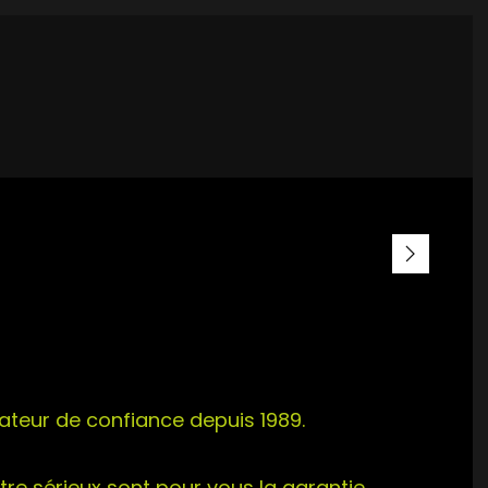
ateur de confiance depuis 1989.
re sérieux sont pour vous la garantie