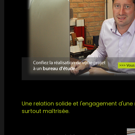
Une relation solide et l'engagement d'une 
surtout maîtrisée.