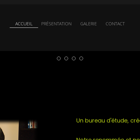
ACCUEIL
PRÉSENTATION
GALERIE
CONTACT
Un bureau d'étude, cré
Notre renommée et not