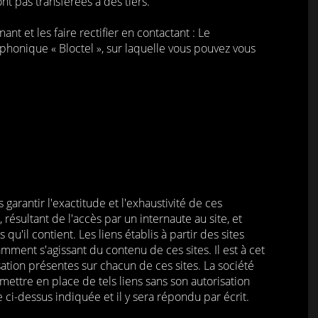
ont pas transférées à des tiers.
t et les faire rectifier en contactant : Le
phonique « Bloctel », sur laquelle vous pouvez vous
garantir l'exactitude et l'exhaustivité de ces
ésultant de l'accès par un internaute au site, et
u'il contient. Les liens établis à partir des sites
amment s'agissant du contenu de ces sites. Il est à cet
lisation présentes sur chacun de ces sites. La société
mettre en place de tels liens sans son autorisation
e ci-dessus indiquée et il y sera répondu par écrit.