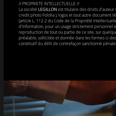
// PROPRIETE INTELLECTUELLE //
La société
LEGILLON
est titulaire des droits d'auteur
credit photo Fololia ), logos et tout autre document 
(article L. 112-2 du Code de la Propriété Intellectuel
d'information, pour un usage strictement personnel e
reproduction de tout ou partie de ce site, sur quelque 
préalable, sollicitée et donnée dans les formes ci-des
constitutif du délit de contrefaçon sanctionné pénalem