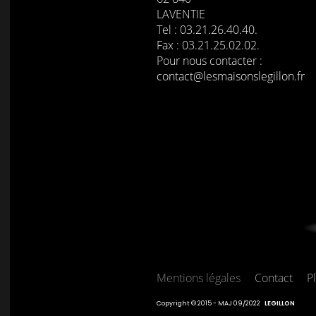
LAVENTIE
Tel : 03.21.26.40.40.
Fax : 03.21.25.02.02.
Pour nous contacter :
contact@lesmaisonslegillon.fr
Mentions légales
Contact
P
Copyright © 2015 - MAJ 09/2022
LEGILLON