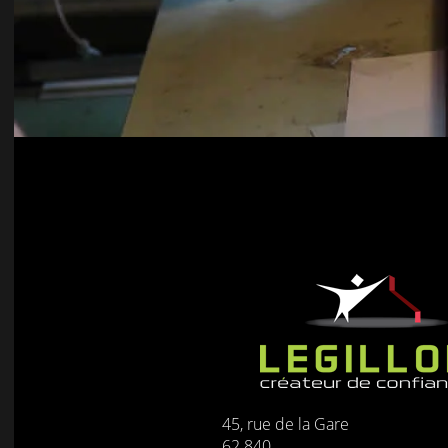
45, rue de la Gare
62 840