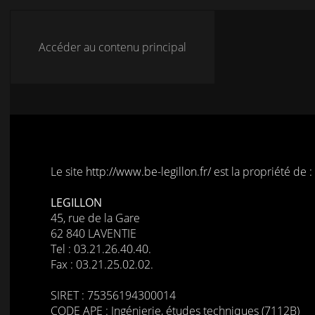
Accéder au contenu principal
Le site
http://www.be-legillon.fr/
est la propriété de :
LEGILLON
45, rue de la Gare
62 840 LAVENTIE
Tel : 03.21.26.40.40.
Fax : 03.21.25.02.02.
SIRET : 75356194300014
CODE APE : Ingénierie, études techniques (7112B)