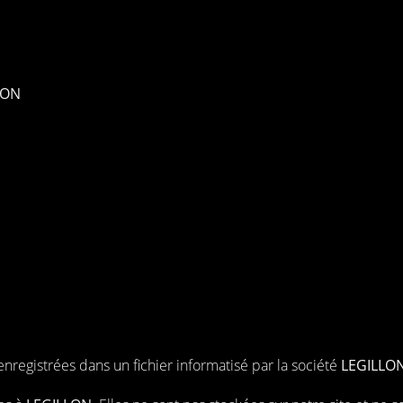
LON
enregistrées dans un fichier informatisé par la société
LEGILLO