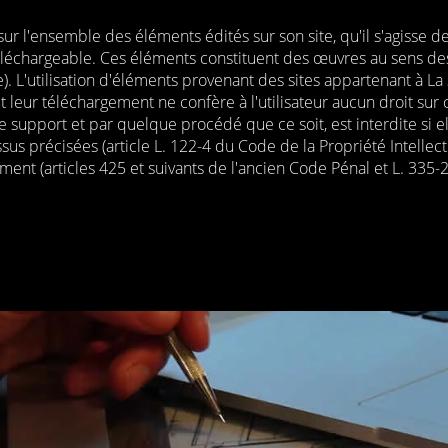
 sur l'ensemble des éléments édités sur son site, qu'il s'agisse de
téléchargeable. Ces éléments constituent des œuvres au sens des d
le). L'utilisation d'éléments provenant des sites appartenant à La
t leur téléchargement ne confère à l'utilisateur aucun droit sur
support et par quelque procédé que ce soit, est interdite si elle
sus précisées (article L. 122-4 du Code de la Propriété Intellect
ent (articles 425 et suivants de l'ancien Code Pénal et L. 335-2 