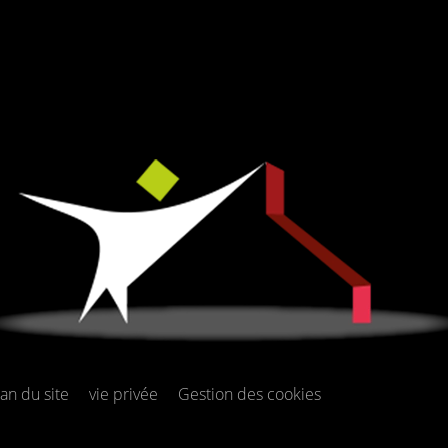
lan du site
vie privée
Gestion des cookies