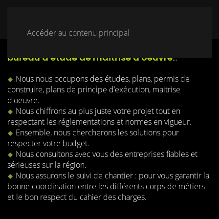
Accéder au contenu principal
Les
Maisons Legillon
, toute la force d'un
bureau d'étude de maîtrise d'oeuvre
...
Nous nous occupons des études, plans, permis de
construire, plans de principe d’exécution, maitrise
d'oeuvre.
Nous chiffrons au plus juste votre projet tout en
respectant les réglementations et normes en vigueur.
Ensemble, nous chercherons les solutions pour
respecter votre budget.
Nous consultons avec vous des entreprises fiables et
sérieuses sur la région.
Nous assurons le suivi de chantier : pour vous garantir la
bonne coordination entre les différents corps de métiers
et le bon respect du cahier des charges.