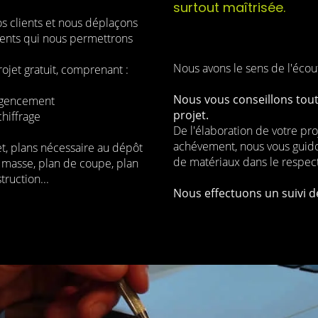
surtout maîtrisée.
s clients et nous déplaçons
léments qui nous permettrons
Nous avons le sens de l'écout
ojet gratuit, comprenant :
Nous vous conseillons tout
'agencement
projet.
hiffrage
De l'élaboration de votre pro
achévement, nous vous guido
et, plans nécessaire au dépôt
de matériaux dans le respec
e masse, plan de coupe, plan
truction...
Nous effectuons un suivi d