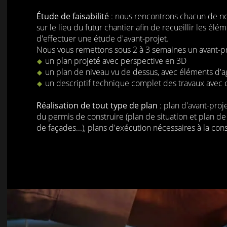
Étude de faisabilité
: nous rencontrons chacun de no
sur le lieu du futur chantier afin de recueillir les é
d'effectuer une étude d'avant-projet.
Nous vous remettons sous 2 à 3 semaines un avant-pr
un plan projeté avec perspective en 3D
un plan de niveau vu de dessus, avec éléments d
un descriptif technique complet des travaux avec c
Réalisation de tout type de plan
: plan d'avant-proj
du permis de construire (plan de situation et plan d
de façades...), plans d'exécution nécessaires à la cons