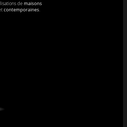
lisations de
maisons
et
contemporaines
.