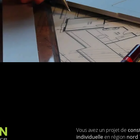
Vous avez un projet de
cons
individuelle
en région
nord