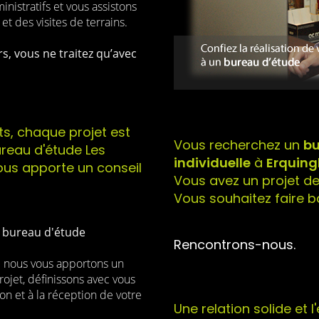
nistratifs et vous assistons
et des visites de terrains.
s, vous ne traitez qu’avec
ts, chaque projet est
Vous recherchez un
bu
bureau d'étude Les
individuelle
à
Erquin
ous apporte un conseil
Vous avez un projet d
Vous souhaitez faire b
e bureau d'étude
Rencontrons-nous.
: nous vous apportons un
ojet, définissons avec vous
ion et à la réception de votre
Une relation solide et 