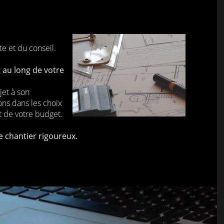
e et du conseil.
 au long de votre
jet à son
ns dans les choix
t de votre budget.
e chantier rigoureux.